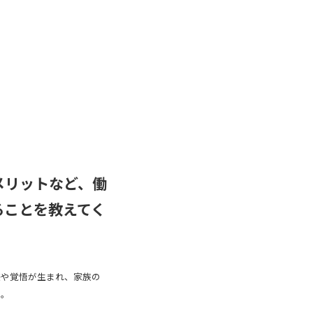
メリットなど、働
ることを教えてく
感や覚悟が生まれ、家族の
ね。