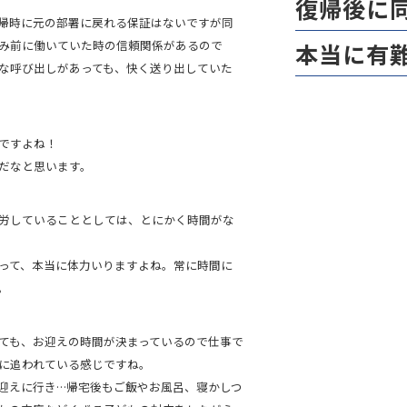
復帰後に
帰時に元の部署に戻れる保証はないですが同
み前に働いていた時の信頼関係があるので
本当に有
な呼び出しがあっても、快く送り出していた
ですよね！
だなと思います。
労していることとしては、とにかく時間がな
って、本当に体力いりますよね。常に時間に
。
ても、お迎えの時間が決まっているので仕事で
に追われている感じですね。
迎えに行き…帰宅後もご飯やお風呂、寝かしつ