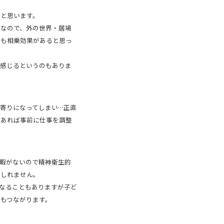
と思います。
なので、外の世界・居場
にも相乗効果があると思っ
感じるというのもありま
寄りになってしまい…正直
があれば事前に仕事を調整
暇がないので精神衛生的
もしれません。
なることもありますが子ど
もつながります。