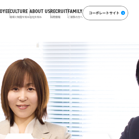
OYEE
CULTURE
ABOUT US
RECRUIT
FAMILY
コーポレートサイト
環境と制度を知る
会社を知る
採用情報
ご家族の方へ