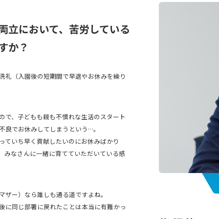
両立において、苦労している
すか？
洗礼（入園後の短期間で早退やお休みを繰り
ので、子どもも親も不慣れな生活のスタート
不良でお休みしてしまうという…。
っていち早く貢献したいのにお休みばかり
、みなさんに一緒に育てていただいている感
マザー）なら誰しも通る道ですよね。
後に同じ部署に戻れたことは本当に有難かっ