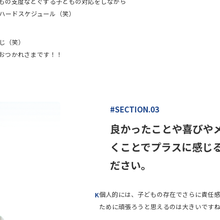
もの支度などぐずる子どもの対応をしながら
ハードスケジュール（笑）
じ（笑）
おつかれさまです！！
#SECTION.03
良かったことや喜びや
くことでプラスに感じ
ださい。
個人的には、子どもの存在でさらに責任
K
ために頑張ろうと思えるのは大きいです