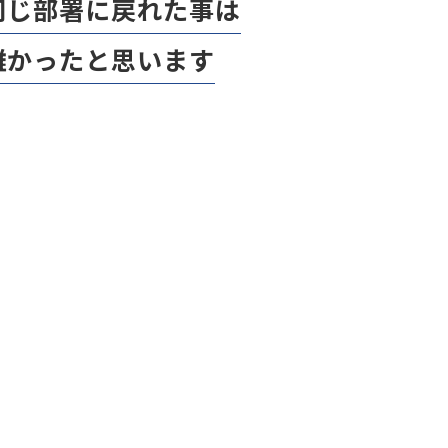
同じ部署に戻れた事は
難かったと思います