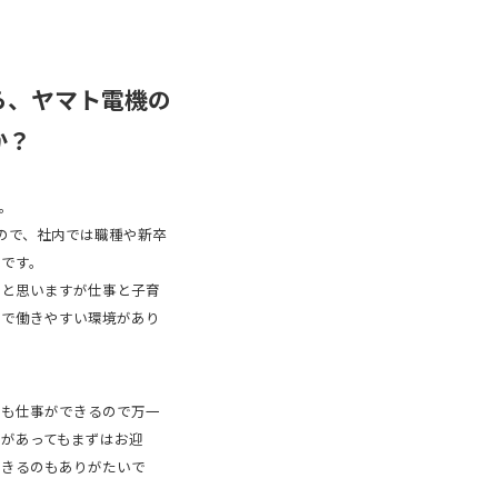
ら、ヤマト電機の
か？
。
ので、社内では職種や新卒
です。
いと思いますが仕事と子育
ので働きやすい環境があり
でも仕事ができるので万一
があってもまずはお迎
できるのもありがたいで