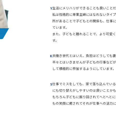
生活にメリハリができることも良いことだ
Y
私は性格的に専業主婦にはなれないタイプ
所があることで子どもとの関係も、仕事
ています。
また、子どもと離れることで、より可愛く
す。
共働き世代とはいえ、負担はどうしても妻
K
半々とはいきませんが子どもの行事など
して積極的に参加するようにしています。
仕事でミスをしても、家で落ち込んでいる
S
にも切り替えがしやすいのは良いことか
もちろん子どもに振り回されてへとへとに
もの笑顔に癒されてそれが仕事への活力に