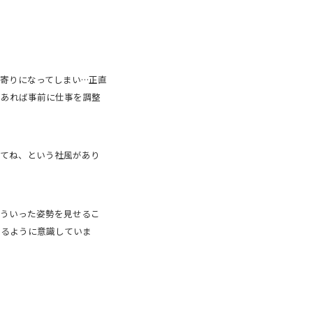
寄りになってしまい…正直
があれば事前に仕事を調整
てね、という社風があり
ういった姿勢を見せるこ
なるように意識していま