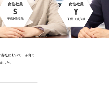
す当社において、子育て
ました。