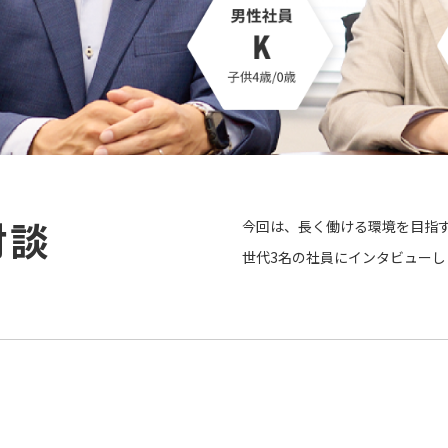
対談
今回は、長く働ける環境を目指
世代3名の社員にインタビューし